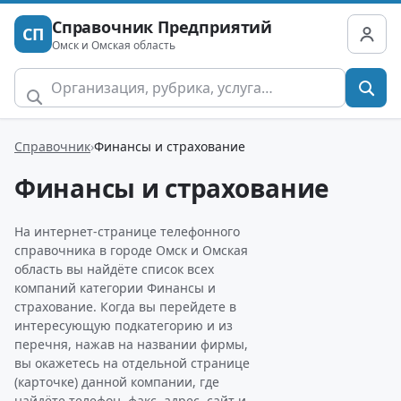
Справочник Предприятий
СП
Омск и Омская область
Справочник
Финансы и страхование
Финансы и страхование
На интернет-странице телефонного
справочника в городе Омск и Омская
область вы найдёте список всех
компаний категории Финансы и
страхование. Когда вы перейдете в
интересующую подкатегорию и из
перечня, нажав на названии фирмы,
вы окажетесь на отдельной странице
(карточке) данной компании, где
найдёте телефон, факс, адрес, сайт и