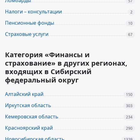
Ломбарды
57
Налоги – консультации
2
Пенсионные фонды
10
Страховые услуги
67
Категория «Финансы и
страхование» в других регионах,
входящих в Сибирский
федеральный округ
Алтайский край
150
Иркутская область
303
Кемеровская область
234
Красноярский край
290
Новосибирская область
1329