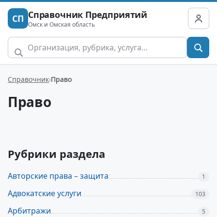
Справочник Предприятий
СП
Омск и Омская область
Справочник
Право
Право
Рубрики раздела
Авторские права – защита
1
Адвокатские услуги
103
Арбитражи
5