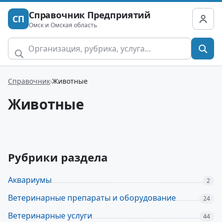
Справочник Предприятий
СП
Омск и Омская область
Справочник
Животные
Животные
Рубрики раздела
Аквариумы
2
Ветеринарные препараты и оборудование
24
Ветеринарные услуги
44