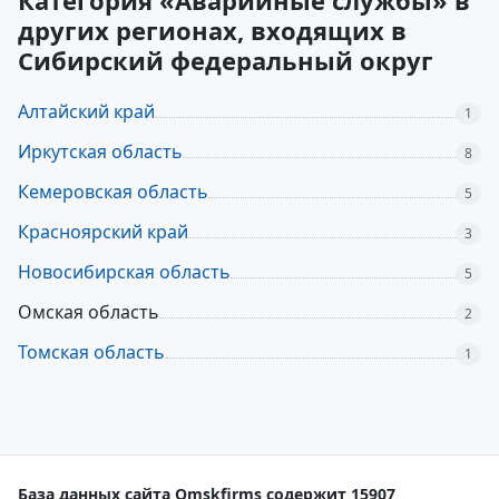
Категория «Аварийные службы» в
других регионах, входящих в
Сибирский федеральный округ
Алтайский край
1
Иркутская область
8
Кемеровская область
5
Красноярский край
3
Новосибирская область
5
Омская область
2
Томская область
1
База данных сайта Omskfirms содержит 15907