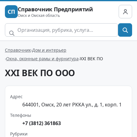
Справочник Предприятий
СП
Омск и Омская область
Справочник
Дом и интерьер
Окна, оконные рамы и фурнитура
XXI ВЕК ПО
XXI ВЕК ПО ООО
Адрес
644001, Омск, 20 лет РККА ул., д. 1, корп. 1
Телефоны
+7 (3812) 361863
Рубрики