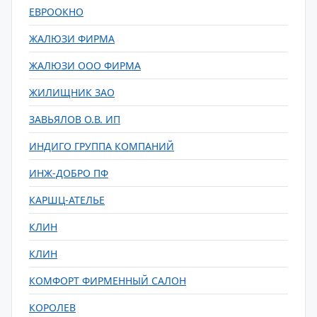
ЕВРООКНО
ЖАЛЮЗИ ФИРМА
ЖАЛЮЗИ ООО ФИРМА
ЖИЛИЩНИК ЗАО
ЗАВЬЯЛОВ О.В. ИП
ИНДИГО ГРУППА КОМПАНИЙ
ИНЖ-ДОБРО ПФ
КАРШЦ-АТЕЛЬЕ
КЛИН
КЛИН
КОМФОРТ ФИРМЕННЫЙ САЛОН
КОРОЛЕВ