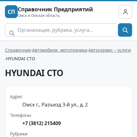
Справочник Предприятий
СП
Омск и Омская область
Справочник
Автомобили, мототехника
Автосервис – услуги
HYUNDAI СТО
HYUNDAI СТО
Адрес
Омск г., Разъезд 3-й ул., д. 2
Телефоны
+7 (3812) 215409
Рубрики