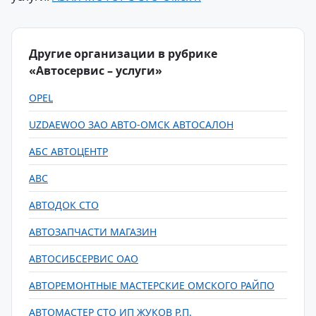
Другие организации в рубрике
«Автосервис – услуги»
OPEL
UZDAEWOO ЗАО АВТО-ОМСК АВТОСАЛОН
АБС АВТОЦЕНТР
АВС
АВТОДОК СТО
АВТОЗАПЧАСТИ МАГАЗИН
АВТОСИБСЕРВИС ОАО
АВТОРЕМОНТНЫЕ МАСТЕРСКИЕ ОМСКОГО РАЙПО
АВТОМАСТЕР СТО ИП ЖУКОВ Р.П.