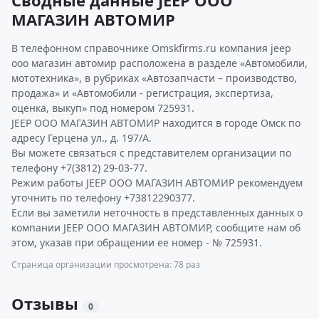
Сводные данные JEEP ООО
МАГАЗИН АВТОМИР
В телефонном справочнике Omskfirms.ru компания jeep
ооо магазин автомир расположена в разделе «Автомобили,
мототехника», в рубриках «Автозапчасти – производство,
продажа» и «Автомобили - регистрация, экспертиза,
оценка, выкуп» под номером 725931.
JEEP ООО МАГАЗИН АВТОМИР находится в городе Омск по
адресу Герцена ул., д. 197/А.
Вы можете связаться с представителем организации по
телефону +7(3812) 29-03-77.
Режим работы JEEP ООО МАГАЗИН АВТОМИР рекомендуем
уточнить по телефону +73812290377.
Если вы заметили неточность в представленных данных о
компании JEEP ООО МАГАЗИН АВТОМИР, сообщите нам об
этом, указав при обращении ее номер - № 725931.
Страница организации просмотрена: 78 раз
Отзывы
0