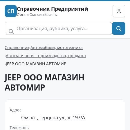
Справочник Предприятий
СП
Омск и Омская область
Справочник
Автомобили, мототехника
Автозапчасти – производство, продажа
JEEP ООО МАГАЗИН АВТОМИР
JEEP ООО МАГАЗИН
АВТОМИР
Адрес
Омск г., Герцена ул., д. 197/А
Телефоны