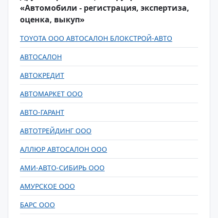
«Автомобили - регистрация, экспертиза,
оценка, выкуп»
TOYOTA ООО АВТОСАЛОН БЛОКСТРОЙ-АВТО
АВТОСАЛОН
АВТОКРЕДИТ
АВТОМАРКЕТ ООО
АВТО-ГАРАНТ
АВТОТРЕЙДИНГ ООО
АЛЛЮР АВТОСАЛОН ООО
АМИ-АВТО-СИБИРЬ ООО
АМУРСКОЕ ООО
БАРС ООО