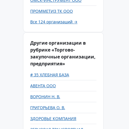
ОМСК-ИНСТРУМЕНТ ООО
ПРОММЕТИЗ ТК ООО
Все 124 организаций →
Другие организации в
рубрике «Торгово-
закупочные организации,
предприятия»
# 35 ХЛЕБНАЯ БАЗА
АВЕНТА ООО
ВОРОНИН Н. В.
ГРИГОРЬЕВА О. В.
ЗДОРОВЬЕ КОМПАНИЯ