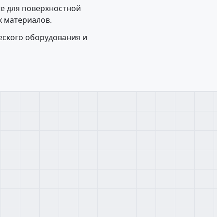
е для поверхностной
х материалов.
еского оборудования и