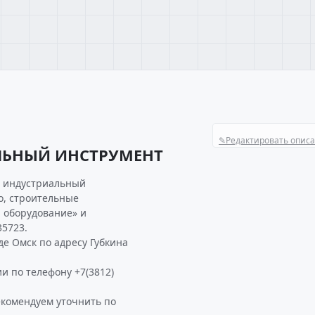
✎
Редактировать опис
ЛЬНЫЙ ИНСТРУМЕНТ
я индустриальный
о, строительные
 оборудование» и
5723.
 Омск по адресу Губкина
и по телефону +7(3812)
омендуем уточнить по