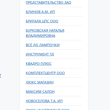
ПРЕДСТАВИТЕЛЬСТВО ЗАО
БЛИНОВ А.М. ИП
БРИГАДА ЦПС ООО
БУРКОВСКАЯ НАТАЛЬЯ
ВЛАДИМИРОВНА
ВСЁ ДО ЛАМПОЧКИ
ИНСТРУМЕНТ ТД
КВАДРО-ПЛЮС
КОМПЛЕКТЦЕНТР ООО
Т
ЛЮКС МАГАЗИН
МАКСИМ САЛОН
НОВОСЕЛОВА Т.А. ИП