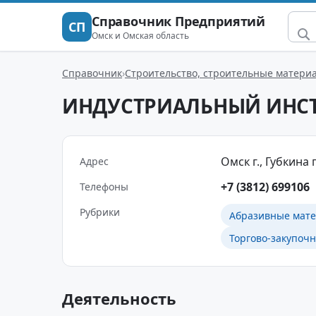
Справочник Предприятий
СП
Омск и Омская область
Справочник
Строительство, строительные матери
ИНДУСТРИАЛЬНЫЙ ИНС
Омск г., Губкина п
Адрес
+7 (3812) 699106
Телефоны
Рубрики
Абразивные мате
Торгово-закупоч
Деятельность