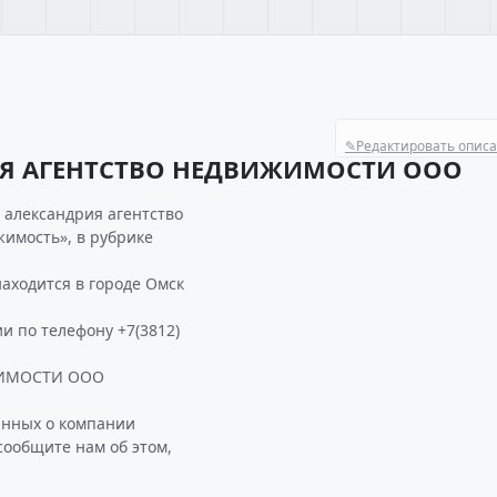
✎
Редактировать опис
ИЯ АГЕНТСТВО НЕДВИЖИМОСТИ ООО
 александрия агентство
имость», в рубрике
одится в городе Омск
и по телефону +7(3812)
ЖИМОСТИ ООО
анных о компании
общите нам об этом,