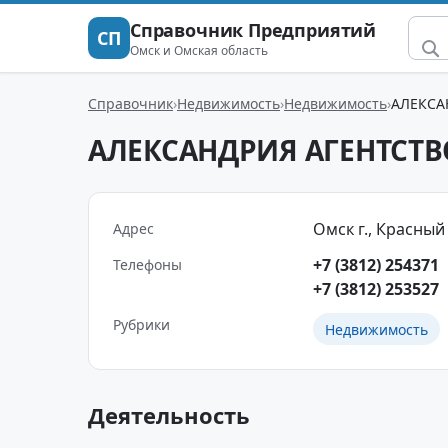
Справочник Предприятий
СП
Омск и Омская область
Справочник
Недвижимость
Недвижимость
АЛЕКСА
АЛЕКСАНДРИЯ АГЕНТСТ
Омск г., Красный П
Адрес
+7 (3812) 254371
Телефоны
+7 (3812) 253527
Рубрики
Недвижимость
Деятельность