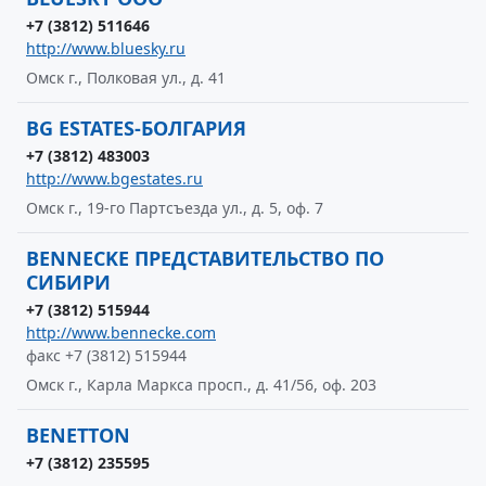
+7 (3812) 511646
http://www.bluesky.ru
Омск г., Полковая ул., д. 41
BG ESTATES-БОЛГАРИЯ
+7 (3812) 483003
http://www.bgestates.ru
Омск г., 19-го Партсъезда ул., д. 5, оф. 7
BENNECKE ПРЕДСТАВИТЕЛЬСТВО ПО
СИБИРИ
+7 (3812) 515944
http://www.bennecke.com
факс +7 (3812) 515944
Омск г., Карла Маркса просп., д. 41/56, оф. 203
BENETTON
+7 (3812) 235595