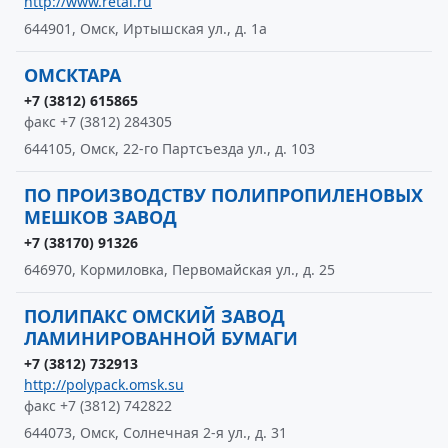
http://www.retal.ru
644901, Омск, Иртышская ул., д. 1а
ОМСКТАРА
+7 (3812) 615865
факс +7 (3812) 284305
644105, Омск, 22-го Партсъезда ул., д. 103
ПО ПРОИЗВОДСТВУ ПОЛИПРОПИЛЕНОВЫХ
МЕШКОВ ЗАВОД
+7 (38170) 91326
646970, Кормиловка, Первомайская ул., д. 25
ПОЛИПАКС ОМСКИЙ ЗАВОД
ЛАМИНИРОВАННОЙ БУМАГИ
+7 (3812) 732913
http://polypack.omsk.su
факс +7 (3812) 742822
644073, Омск, Солнечная 2-я ул., д. 31