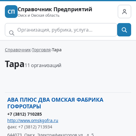
Справочник Предприятий
СП
Омск и Омская область
Справочник
Торговля
Тара
Тара
11 организаций
АВА ПЛЮС ДВА ОМСКАЯ ФАБРИКА
ГОФРОТАРЫ
+7 (3812) 710285
http://www.omskgofra.ru
факс +7 (3812) 713934
644073, Омск, Электрификаторов ул., д. 5