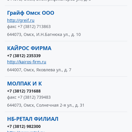
Грайф Омск ООО
http://greif.ru
факс +7 (3812) 713863
644073, Омск, И.Н.Багнюка ул., д. 10
КАЙРОС ФИРМА
+7 (3812) 235339
http://kairos-firm.ru
644007, Омск, Яковлева ул., д. 7
МОЛПАК И К
+7 (3812) 731688
факс +7 (3812) 739483
644073, Омск, Солнечная 2-я ул., д. 31
НБ-РЕТАЛ ФИЛИАЛ
+7 (3812) 982300