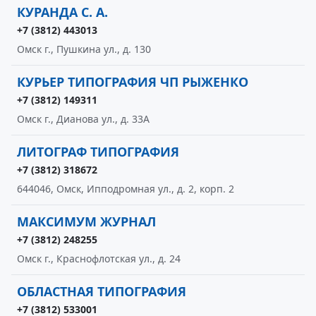
КУРАНДА С. А.
+7 (3812) 443013
Омск г., Пушкина ул., д. 130
КУРЬЕР ТИПОГРАФИЯ ЧП РЫЖЕНКО
+7 (3812) 149311
Омск г., Дианова ул., д. 33А
ЛИТОГРАФ ТИПОГРАФИЯ
+7 (3812) 318672
644046, Омск, Ипподромная ул., д. 2, корп. 2
МАКСИМУМ ЖУРНАЛ
+7 (3812) 248255
Омск г., Краснофлотская ул., д. 24
ОБЛАСТНАЯ ТИПОГРАФИЯ
+7 (3812) 533001