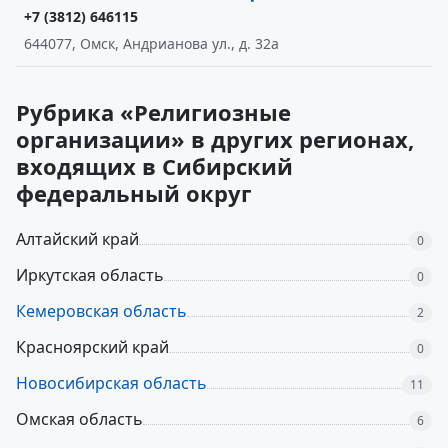
+7 (3812) 646115
644077, Омск, Андрианова ул., д. 32а
Рубрика «Религиозные
организации» в других регионах,
входящих в Сибирский
федеральный округ
Алтайский край
0
Иркутская область
0
Кемеровская область
2
Красноярский край
0
Новосибирская область
11
Омская область
6