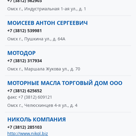
+7 (3812) 562903
Омск г., Индустриальная 1-ая ул., д. 1
МОИСЕЕВ АНТОН СЕРГЕЕВИЧ
+7 (3812) 539981
Омск г., Пушкина ул., д. 64А
МОТОДОР
+7 (3812) 317934
Омск г., Маршала Жукова ул., д. 70
МОТОРНЫЕ МАСЛА ТОРГОВЫЙ ДОМ ООО
+7 (3812) 625652
факс +7 (3812) 609121
Омск г., Челюскинцев 4-я ул., д. 4
НИКОЛЬ КОМПАНИЯ
+7 (3812) 285103
http://www.nikol.biz