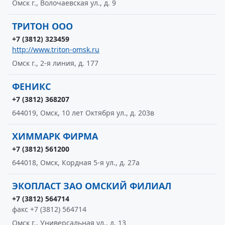
Омск г., Волочаевская ул., д. 9
ТРИТОН ООО
+7 (3812) 323459
http://www.triton-omsk.ru
Омск г., 2-я линия, д. 177
ФЕНИКС
+7 (3812) 368207
644019, Омск, 10 лет Октября ул., д. 203в
ХИММАРК ФИРМА
+7 (3812) 561200
644018, Омск, Кордная 5-я ул., д. 27а
ЭКОПЛАСТ ЗАО ОМСКИЙ ФИЛИАЛ
+7 (3812) 564714
факс +7 (3812) 564714
Омск г., Универсальная ул., д. 13