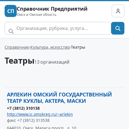
Справочник Предприятий
СП
Омск и Омская область
Справочник
Культура, искусство
Театры
Театры
13 организаций
АРЛЕКИН ОМСКИЙ ГОСУДАРСТВЕННЫЙ
ТЕАТР КУКЛЫ, АКТЕРА, МАСКИ
+7 (3812) 310138
http://www.ic.omskreg.ru/~arlekin
факс +7 (3812) 313538
644010, Омск, Маркса просп., д. 10