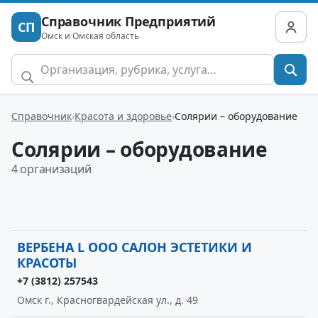
Справочник Предприятий
СП
Омск и Омская область
Справочник
Красота и здоровье
Солярии – оборудование
Солярии – оборудование
4 организаций
ВЕРБЕНА L ООО САЛОН ЭСТЕТИКИ И
КРАСОТЫ
+7 (3812) 257543
Омск г., Красногвардейская ул., д. 49