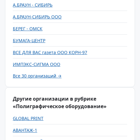
А.БРАУН - СИБИРЬ
А.БРАУН-СИБИРЬ ООО
БЕРЕГ - ОМСК
БУМАГА-ЦЕНТР
ВСЕ ДЛЯ ВАС газета ООО КОРН-97
ИМПЭКС-СИГМА ООО
Все 30 организаций →
Другие организации в рубрике
«Полиграфическое оборудование»
GLOBAL PRINT
АВАНТАЖ-1