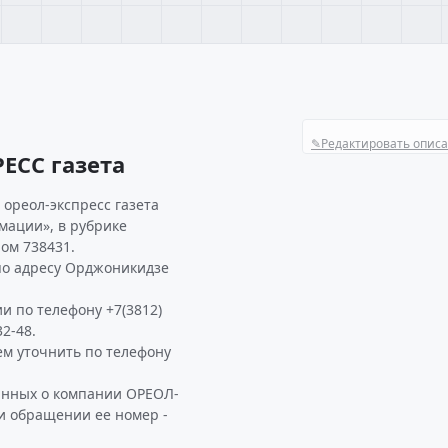
✎
Редактировать опис
ЕСС газета
ореол-экспресс газета
мации», в рубрике
ом 738431.
по адресу Орджоникидзе
и по телефону +7(3812)
2-48.
м уточнить по телефону
анных о компании ОРЕОЛ-
ри обращении ее номер -