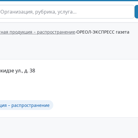
ная продукция – распространение
ОРЕОЛ-ЭКСПРЕСС газета
идзе ул., д. 38
ция – распространение