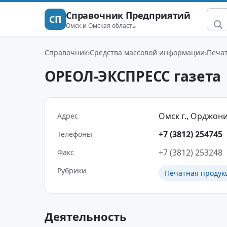
Справочник Предприятий
СП
Омск и Омская область
Справочник
Средства массовой информации
Печат
ОРЕОЛ-ЭКСПРЕСС газета
Омск г., Орджоник
Адрес
+7 (3812) 254745
Телефоны
+7 (3812) 253248
Факс
Рубрики
Печатная продук
Деятельность