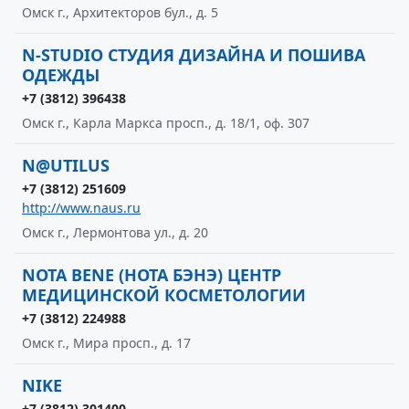
Омск г., Архитекторов бул., д. 5
N-STUDIO СТУДИЯ ДИЗАЙНА И ПОШИВА
ОДЕЖДЫ
+7 (3812) 396438
Омск г., Карла Маркса просп., д. 18/1, оф. 307
N@UTILUS
+7 (3812) 251609
http://www.naus.ru
Омск г., Лермонтова ул., д. 20
NOTA BENE (НОТА БЭНЭ) ЦЕНТР
МЕДИЦИНСКОЙ КОСМЕТОЛОГИИ
+7 (3812) 224988
Омск г., Мира просп., д. 17
NIKE
+7 (3812) 301400