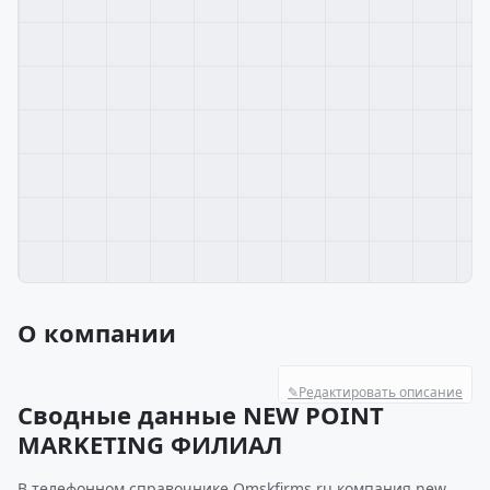
О компании
✎
Редактировать описание
Сводные данные NEW POINT
MARKETING ФИЛИАЛ
В телефонном справочнике Omskfirms.ru компания new