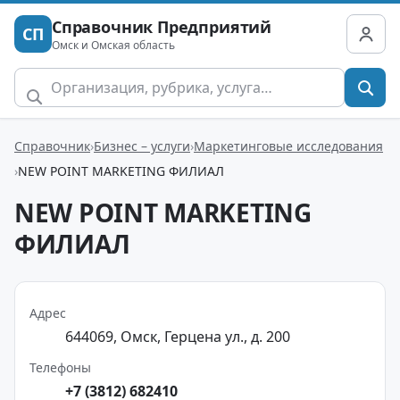
Справочник Предприятий
СП
Омск и Омская область
Справочник
Бизнес – услуги
Маркетинговые исследования
NEW POINT MARKETING ФИЛИАЛ
NEW POINT MARKETING
ФИЛИАЛ
Адрес
644069, Омск, Герцена ул., д. 200
Телефоны
+7 (3812) 682410